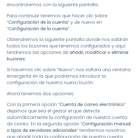
encontraremos con la siguiente pantalla:
Para continuar tenemos que hacer clic sobre
“
Configuración de la cuenta
” y de nuevo en
“
Configuración de la cuenta
”:
Obtendremos la siguiente pantalla donde nos saldrán
todos los buzones que tenemos configurados y aquí
tendremos las opciones de
añadir, modificar o eliminar
buzones
:
Si hacemos clic sobre “Nuevo”, nos saltara una ventana
emergente en la que podremos introducir la
configuración de nuestro nuevo buzón:
Ahora tenemos dos opciones:
Con la primera opción “
Cuenta de correo electrónico
”
dejamos que sea el gestor el que detecte
automáticamente la configuración de nuestra cuenta
de correo. En la segunda opción “
Configuración manual
o tipos de servidores adicionales
” tendremos nosotros
que añadir toda la configuración de nuestra cuenta,