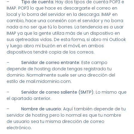
–
Tipo de cuenta
: Hay dos tipos de cuenta POP3 e
IMAP. POP3 lo que hace es descargarte el correo en
local y lo borra del servidor en la descarga. IMAP en
cambio, hace una conexión con el servidor y no borra
nada a no ser que tú lo borres. La tendencia es a usar
IMAP ya que la gente utiliza más de un dispositivo en
sus ajetreadas vidas. De esta forma, si abro mi Outlook
y luego abro mi buzón en el móvil, en ambos
dispositivos tendré copia de los correos.
–
Servidor de correo entrante
: Este campo
depende de hosting donde tengas registrado tu
dominio. Normalmente suele ser una dirección del
estilo de mail.midominio.com.
–
Servidor de correo saliente (SMTP)
: Lo mismo que
el apartado anterior.
–
Nombre de usuario
: Aquí también depende de tu
servidor de hosting pero lo normal es que tu nombre
de usuario sea tu misma dirección de correo
electrónico.