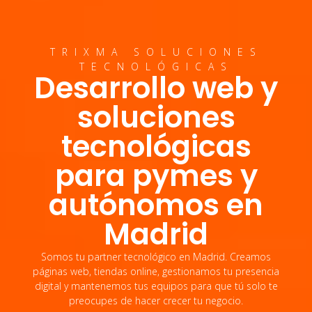
TRIXMA SOLUCIONES
TECNOLÓGICAS
Desarrollo web y
soluciones
tecnológicas
para pymes y
autónomos en
Madrid
Somos tu partner tecnológico en Madrid. Creamos
páginas web, tiendas online, gestionamos tu presencia
digital y mantenemos tus equipos para que tú solo te
preocupes de hacer crecer tu negocio.