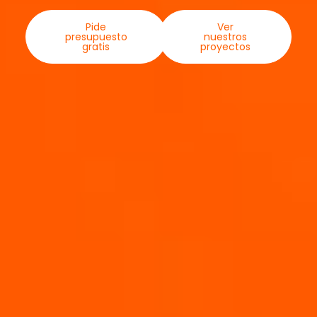
Pide
Ver
presupuesto
nuestros
gratis
proyectos