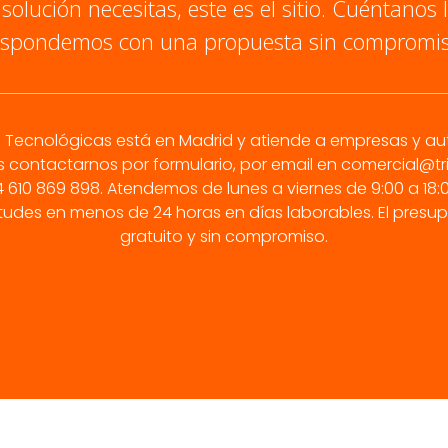
olución necesitas, este es el sitio. Cuéntanos 
espondemos con una propuesta sin compromis
s Tecnológicas está en Madrid y atiende a empresas y 
 contactarnos por formulario, por email en
comercial@t
4 610 869 898. Atendemos de lunes a viernes de 9:00 a 1
citudes en menos de 24 horas en días laborables. El presu
gratuito y sin compromiso.