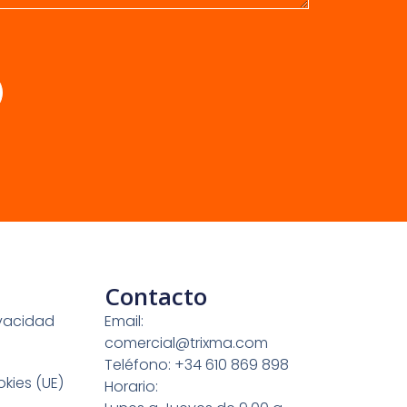
Contacto
ivacidad
Email:
comercial@trixma.com
Teléfono: +34 610 869 898
okies (UE)
Horario: