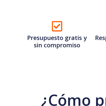
Presupuesto gratis y
Res
sin compromiso
¿Cómo p