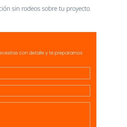
ción sin rodeos sobre tu proyecto.
ecesitas con detalle y te preparamos