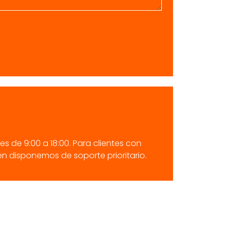
s de 9:00 a 18:00. Para clientes con
n disponemos de soporte prioritario.