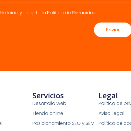
OS?
He leido y acepto la
Política de Privacidad
Enviar
Servicios
Legal
Desarrollo web
Política de pr
Tienda online
Aviso Legal
s
Posicionamiento SEO y SEM
Política de co