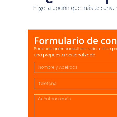
Elige la opción que más te conven
Formulario de con
Para cualquier consulta o solicitud de 
una propuesta personalizada.