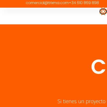
comercial@trixma.com
+34 610 869 898
C
Si tienes un proyecto