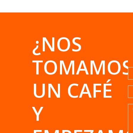
¿NOS
TOMAMOS
UN CAFÉ
Y