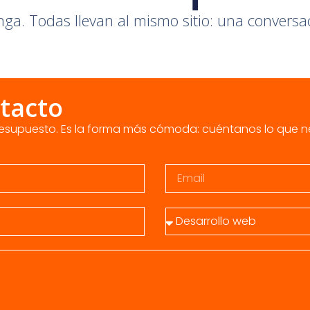
ga. Todas llevan al mismo sitio: una conversa
tacto
presupuesto. Es la forma más cómoda: cuéntanos lo que n