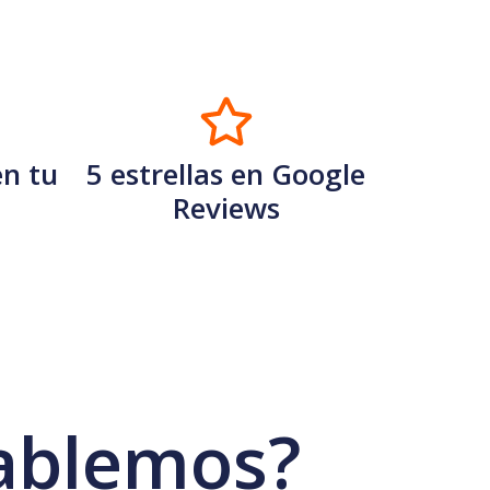
en tu
5 estrellas en Google
Reviews
ablemos?