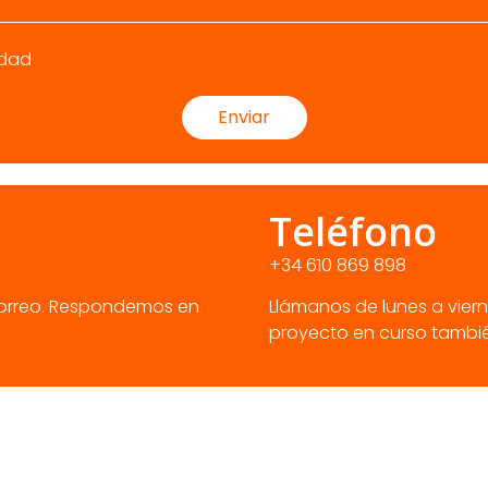
idad
Enviar
Teléfono
+34 610 869 898
 correo. Respondemos en
Llámanos de lunes a vierne
proyecto en curso tambié