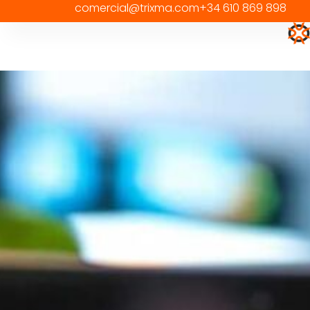
comercial@trixma.com
+34 610 869 898