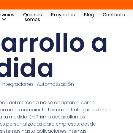
rvicios
Quienes
Proyectos
Blog
Contacto
somos
arrollo a
dida
 Integraciones · Automatización ·
mas del mercado no se adaptan a cómo
ción no es cambiar tu forma de trabajar: es tener
 tu medida. En Trixma desarrollamos
ales personalizadas para empresas: desde
 sistemas hasta aplicaciones internas