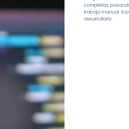
completas, pasando
trabajo manual. Si
desarrollarlo.