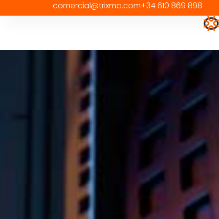
comercial@trixma.com
+34 610 869 898