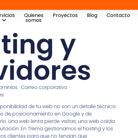
rvicios
Quienes
Proyectos
Blog
Contacto
somos
ting y
vidores
minios · Correo corporativo ·
es
sponibilidad de tu web no son un detalle técnico:
tos de posicionamiento en Google y de
rio. Una web lenta pierde visitas; una web caída
putación. En Trixma gestionamos el hosting y los
ros clientes para que no tengan que