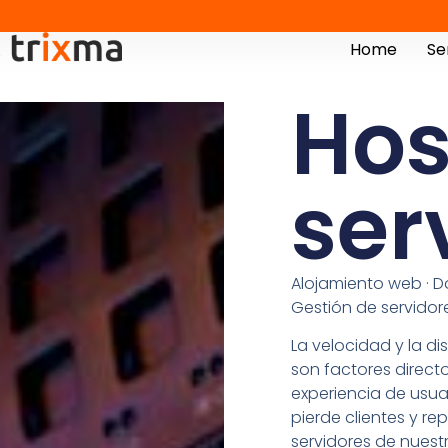
Home
Se
Hos
ser
Alojamiento web · Do
Gestión de servidor
La velocidad y la di
son factores direc
experiencia de usua
pierde clientes y re
servidores de nuest