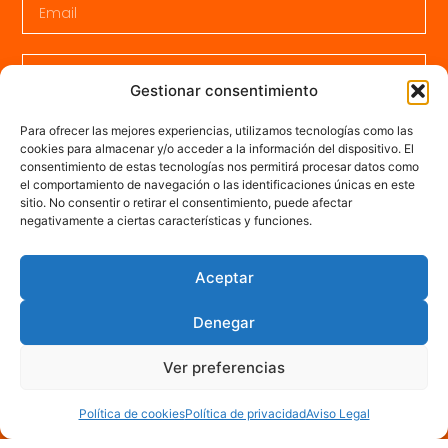
Gestionar consentimiento
Para ofrecer las mejores experiencias, utilizamos tecnologías como las
cookies para almacenar y/o acceder a la información del dispositivo. El
consentimiento de estas tecnologías nos permitirá procesar datos como
el comportamiento de navegación o las identificaciones únicas en este
sitio. No consentir o retirar el consentimiento, puede afectar
negativamente a ciertas características y funciones.
Aceptar
He leido y acepto la
Política de Privacidad
Denegar
Enviar
Ver preferencias
Política de cookies
Política de privacidad
Aviso Legal