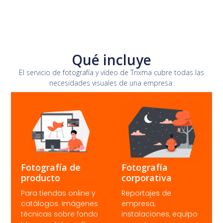
Qué incluye
El servicio de fotografía y vídeo de Trixma cubre todas las
necesidades visuales de una empresa:
Fotografía de
Fotografía
producto
corporativa
Para tiendas online y
Reportajes de
catálogos. Imágenes
empresa,
técnicas sobre fondo
instalaciones, equipo