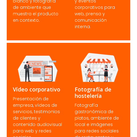
blanco y fotografía
y eventos
de ambiente que
corporativos para
muestra el producto
web, prensa y
en contexto.
comunicación
interna.
Vídeo corporativo
Fotografía de
hostelería
Presentación de
empresa, vídeos de
Fotografía
servicios, testimonios
gastronómica de
de clientes y
platos, ambiente de
contenido audiovisual
local e imágenes
para web y redes
para redes sociales