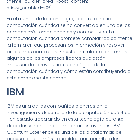
theme_builder_area=»post_content»
sticky_enabled=»0″]
En el mundo de la tecnología, la carrera hacia la
computación cuántica se ha convertido en uno de los
campos más emocionantes y competitivos. La
computación cuántica promete cambiar radicalmente
la forma en que procesamos información y resolver
problemas complejos. En este artículo, exploraremos
algunas de las empresas líderes que están
impulsando la revolución tecnológica de la
computación cuántica y cómo están contribuyendo a
este emocionante campo.
IBM
IBM es una de las compañías pioneras en la
investigación y desarrollo de la computación cuántica.
Han estado trabajando en esta tecnología durante
décadas y han logrado importantes avances. IBM
Quantum Experience es una de las plataformas de
acceso abierto más conocidas que permite a los