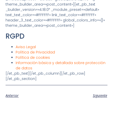
theme_builder_area=»post_content»][et_pb_text
_builder_version=»4.18.0″ _module_preset=»default»
text_text_color=»#FFFFFF» link_text_color=»#FFFFFF»
header_3_text_color=»#FFFFFF» global_colors_info=»{}»
theme_builder_area=»post_content»]
RGPD
Aviso Legal
Política de Privacidad
Política de cookies
Información básica y detallada sobre protección
de datos
[/et_pb_text][/et_pb_column][/et_pb_row]
[/et_pb_section]
Anterior
Siguiente