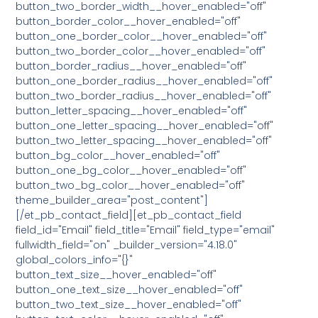
button_two_border_width__hover_enabled="off"
button_border_color__hover_enabled="off"
button_one_border_color__hover_enabled="off"
button_two_border_color__hover_enabled="off"
button_border_radius__hover_enabled="off"
button_one_border_radius__hover_enabled="off"
button_two_border_radius__hover_enabled="off"
button_letter_spacing__hover_enabled="off"
button_one_letter_spacing__hover_enabled="off"
button_two_letter_spacing__hover_enabled="off"
button_bg_color__hover_enabled="off"
button_one_bg_color__hover_enabled="off"
button_two_bg_color__hover_enabled="off"
theme_builder_area="post_content"]
[/et_pb_contact_field][et_pb_contact_field
field_id="Email" field_title="Email" field_type="email"
fullwidth_field="on" _builder_version="4.18.0"
global_colors_info="{}"
button_text_size__hover_enabled="off"
button_one_text_size__hover_enabled="off"
button_two_text_size__hover_enabled="off"