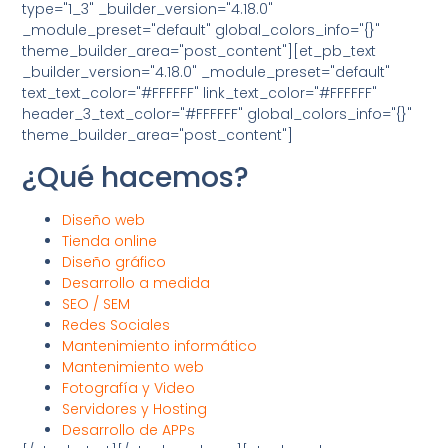
type="1_3" _builder_version="4.18.0"
_module_preset="default" global_colors_info="{}"
theme_builder_area="post_content"][et_pb_text
_builder_version="4.18.0" _module_preset="default"
text_text_color="#FFFFFF" link_text_color="#FFFFFF"
header_3_text_color="#FFFFFF" global_colors_info="{}"
theme_builder_area="post_content"]
¿Qué hacemos?
Diseño web
Tienda online
Diseño gráfico
Desarrollo a medida
SEO / SEM
Redes Sociales
Mantenimiento informático
Mantenimiento web
Fotografía y Video
Servidores y Hosting
Desarrollo de APPs