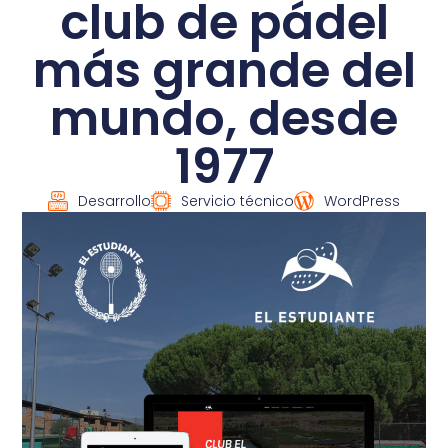
club de pádel
más grande del
mundo, desde
1977
Desarrollo
Servicio técnico
WordPress