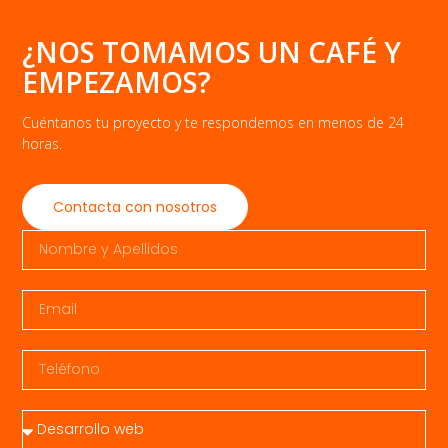
¿NOS TOMAMOS UN CAFÉ Y
EMPEZAMOS?
Cuéntanos tu proyecto y te respondemos en menos de 24
horas.
Contacta con nosotros