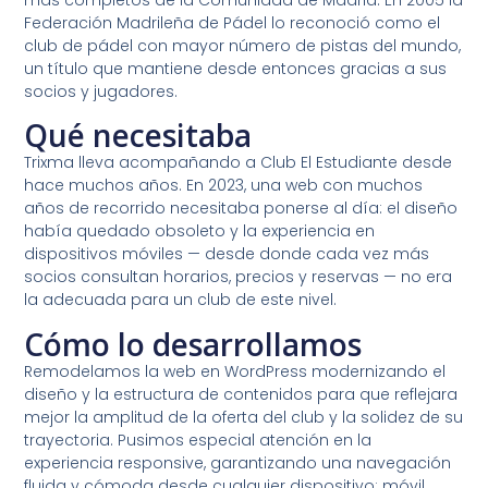
Federación Madrileña de Pádel lo reconoció como el
club de pádel con mayor número de pistas del mundo,
un título que mantiene desde entonces gracias a sus
socios y jugadores.
Qué necesitaba
Trixma lleva acompañando a Club El Estudiante desde
hace muchos años. En 2023, una web con muchos
años de recorrido necesitaba ponerse al día: el diseño
había quedado obsoleto y la experiencia en
dispositivos móviles — desde donde cada vez más
socios consultan horarios, precios y reservas — no era
la adecuada para un club de este nivel.
Cómo lo desarrollamos
Remodelamos la web en WordPress modernizando el
diseño y la estructura de contenidos para que reflejara
mejor la amplitud de la oferta del club y la solidez de su
trayectoria. Pusimos especial atención en la
experiencia responsive, garantizando una navegación
fluida y cómoda desde cualquier dispositivo: móvil,