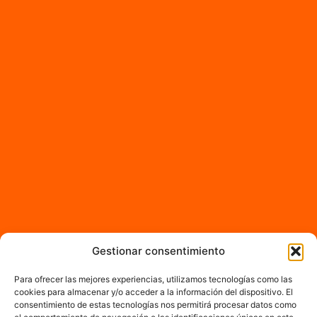
Gestionar consentimiento
Para ofrecer las mejores experiencias, utilizamos tecnologías como las
cookies para almacenar y/o acceder a la información del dispositivo. El
consentimiento de estas tecnologías nos permitirá procesar datos como