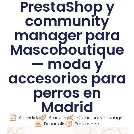
PrestaShop y
community
manager para
Mascoboutique
— moda y
accesorios para
perros en
Madrid
A medida
Branding
Community manager
Desarrollo
Prestashop