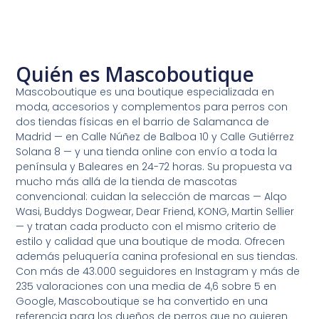
Quién es Mascoboutique
Mascoboutique es una boutique especializada en
moda, accesorios y complementos para perros con
dos tiendas físicas en el barrio de Salamanca de
Madrid — en Calle Núñez de Balboa 10 y Calle Gutiérrez
Solana 8 — y una tienda online con envío a toda la
península y Baleares en 24-72 horas. Su propuesta va
mucho más allá de la tienda de mascotas
convencional: cuidan la selección de marcas — Alqo
Wasi, Buddys Dogwear, Dear Friend, KONG, Martin Sellier
— y tratan cada producto con el mismo criterio de
estilo y calidad que una boutique de moda. Ofrecen
además peluquería canina profesional en sus tiendas.
Con más de 43.000 seguidores en Instagram y más de
235 valoraciones con una media de 4,6 sobre 5 en
Google, Mascoboutique se ha convertido en una
referencia para los dueños de perros que no quieren