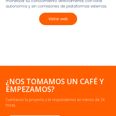
monetizar su conocimiento directamente, con total
autonomía y sin comisiones de plataformas externas.
Visitar web
¿NOS TOMAMOS UN CAFÉ Y
EMPEZAMOS?
Cuéntanos tu proyecto y te respondemos en menos de 24
horas.