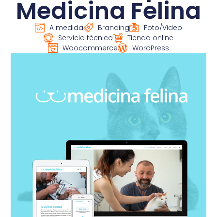
Medicina Felina
A medida
Branding
Foto/Video
Servicio técnico
Tienda online
Woocommerce
WordPress