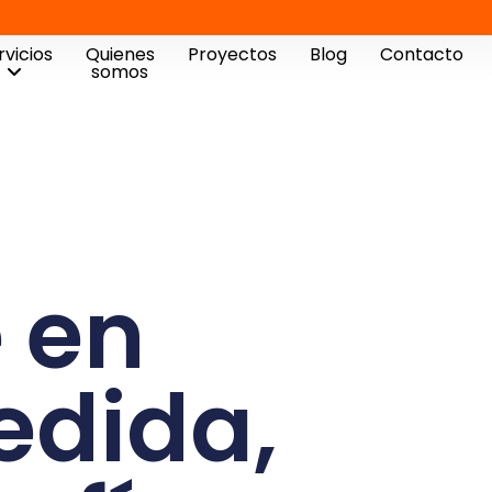
rvicios
Quienes
Proyectos
Blog
Contacto
somos
 en
edida,