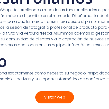
aShop, desarrollando a medida las funcionalidades espe
ngún módulo disponible en el mercado. Diseñamos la iden
ica — para que la marca transmitiera desde el primer mome
os la sesión de fotografía profesional de producto para
 de la fruta y la verdura fresca. Asumimos además la ges
u comunidad de clientes y a la captación de nuevos seg
n varias ocasiones en sus equipos informáticos resolvie
o
ciona exactamente como necesita su negocio, respaldad
 sociales activas y un soporte informático de confianza
Visitar web