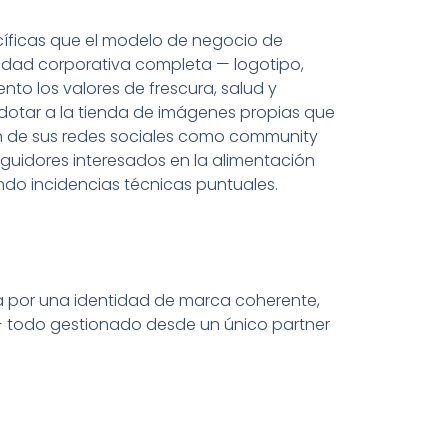
cíficas que el modelo de negocio de
tidad corporativa completa — logotipo,
nto los valores de frescura, salud y
 dotar a la tienda de imágenes propias que
tión de sus redes sociales como community
uidores interesados en la alimentación
ndo incidencias técnicas puntuales.
a por una identidad de marca coherente,
 — todo gestionado desde un único partner