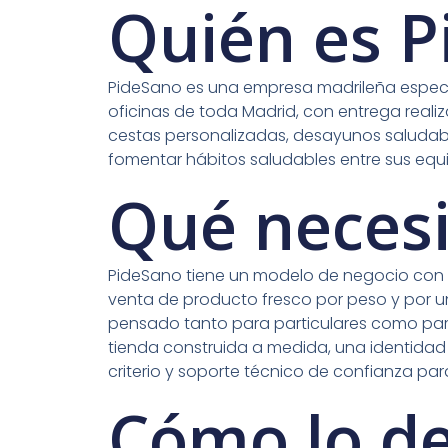
Quién es 
PideSano es una empresa madrileña especial
oficinas de toda Madrid, con entrega reali
cestas personalizadas, desayunos saludabl
fomentar hábitos saludables entre sus equ
Qué neces
PideSano tiene un modelo de negocio con 
venta de producto fresco por peso y por un
pensado tanto para particulares como para
tienda construida a medida, una identidad 
criterio y soporte técnico de confianza par
Cómo lo d