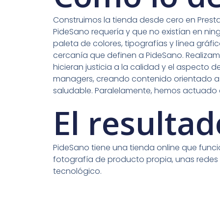
Construimos la tienda desde cero en Prest
PideSano requería y que no existían en ni
paleta de colores, tipografías y línea gráf
cercanía que definen a PideSano. Realizam
hicieran justicia a la calidad y el aspecto
managers, creando contenido orientado a s
saludable. Paralelamente, hemos actuado e
El resultad
PideSano tiene una tienda online que fun
fotografía de producto propia, unas redes
tecnológico.