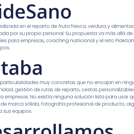
PideSano
izada en el reparto de fruta fresca, verdura y alimentaci
zada por su propio personal. Su propuesta va más allá d
es para empresas, coaching nutricional y el reto PideSa
ipos.
itaba
particularidades muy concretas que no encajan en ningu
idad, gestión de rutas de reparto, cestas personalizable
 empresas. No existía ninguna solución lista para usar 
de marca sólida, fotografía profesional de producto, al
a sus equipos.
esarrollamos