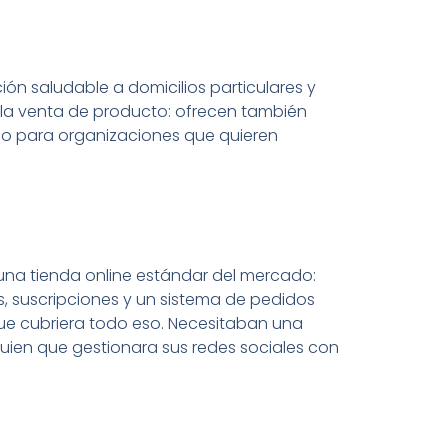
ón saludable a domicilios particulares y
e la venta de producto: ofrecen también
no para organizaciones que quieren
na tienda online estándar del mercado:
s, suscripciones y un sistema de pedidos
que cubriera todo eso. Necesitaban una
guien que gestionara sus redes sociales con