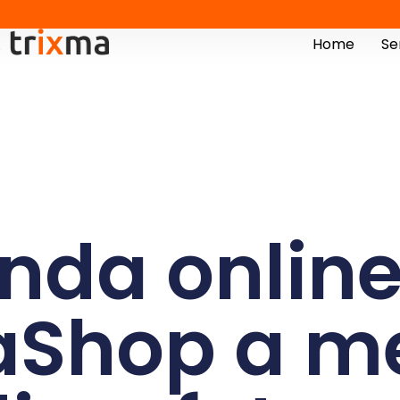
Home
Se
enda online
aShop a m