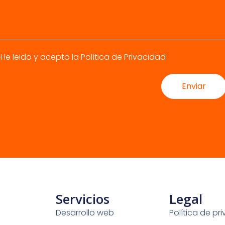
OS?
He leido y acepto la
Política de Privacidad
Enviar
Servicios
Legal
Desarrollo web
Política de pr