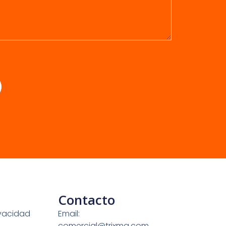
Contacto
ivacidad
Email:
comercial@trixma.com