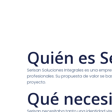
Quién es S
Serisan Soluciones Integrales es una empre
profesionales. Su propuesta de valor se basa
proyecto.
Qué neces
Serisan necesitaba tanto una identidad v