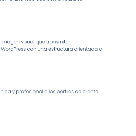
e imagen visual que transmiten
n WordPress con una estructura orientada a
a y profesional a los perfiles de cliente