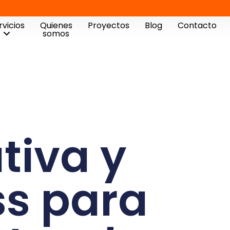
rvicios
Quienes
Proyectos
Blog
Contacto
somos
tiva y
s para