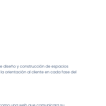
de diseño y construcción de espacios
 la orientación al cliente en cada fase del
os como una web que comunicara su