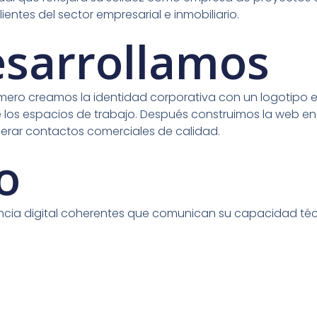
entes del sector empresarial e inmobiliario.
esarrollamos
imero creamos la identidad corporativa con un logotipo 
e los espacios de trabajo. Después construimos la web e
erar contactos comerciales de calidad.
o
ia digital coherentes que comunican su capacidad técnic