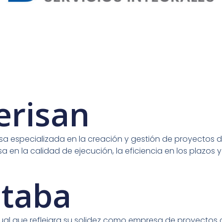
erisan
sa especializada en la creación y gestión de proyectos 
 en la calidad de ejecución, la eficiencia en los plazos y
itaba
isual que reflejara su solidez como empresa de proyect