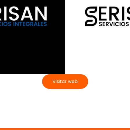
Visitar web