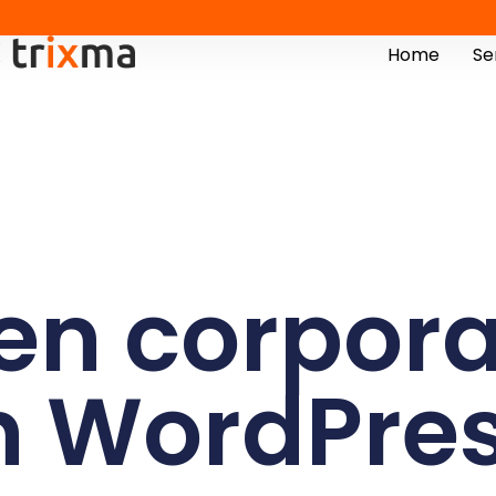
Home
Se
n corpora
n WordPres