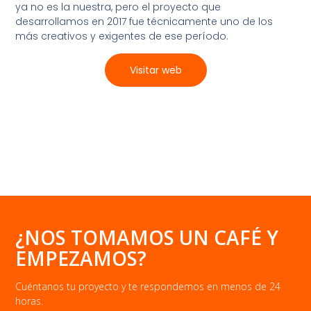
ya no es la nuestra, pero el proyecto que
desarrollamos en 2017 fue técnicamente uno de los
más creativos y exigentes de ese período.
Visitar web
¿NOS TOMAMOS UN CAFÉ Y
EMPEZAMOS?
Cuéntanos tu proyecto y te respondemos en menos de 24
horas.