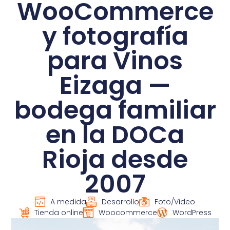
WooCommerce
y fotografía
para Vinos
Eizaga —
bodega familiar
en la DOCa
Rioja desde
2007
A medida
Desarrollo
Foto/Video
Tienda online
Woocommerce
WordPress