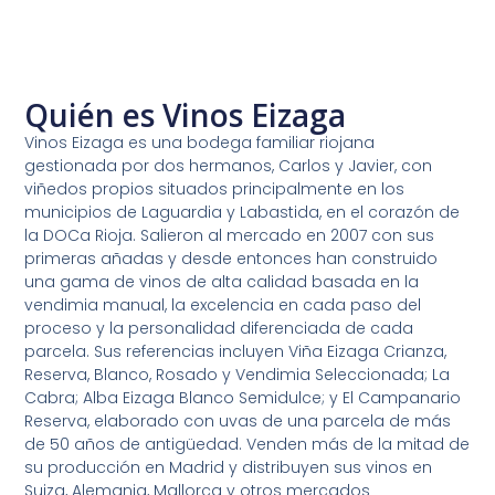
Quién es Vinos Eizaga
Vinos Eizaga es una bodega familiar riojana
gestionada por dos hermanos, Carlos y Javier, con
viñedos propios situados principalmente en los
municipios de Laguardia y Labastida, en el corazón de
la DOCa Rioja. Salieron al mercado en 2007 con sus
primeras añadas y desde entonces han construido
una gama de vinos de alta calidad basada en la
vendimia manual, la excelencia en cada paso del
proceso y la personalidad diferenciada de cada
parcela. Sus referencias incluyen Viña Eizaga Crianza,
Reserva, Blanco, Rosado y Vendimia Seleccionada; La
Cabra; Alba Eizaga Blanco Semidulce; y El Campanario
Reserva, elaborado con uvas de una parcela de más
de 50 años de antigüedad. Venden más de la mitad de
su producción en Madrid y distribuyen sus vinos en
Suiza, Alemania, Mallorca y otros mercados