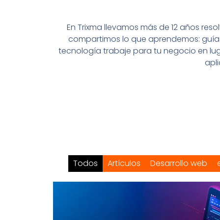
En Trixma llevamos más de 12 años res
compartimos lo que aprendemos: guías 
tecnología trabaje para tu negocio en lug
apl
Todos
Artículos
Desarrollo web