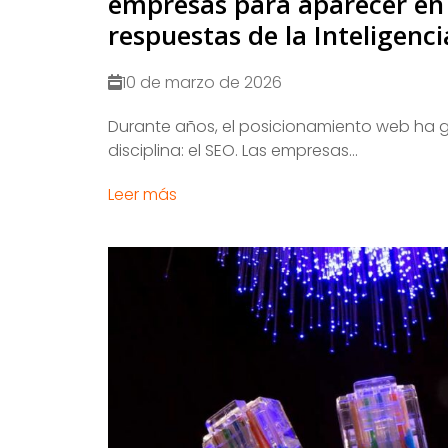
empresas para aparecer en 
respuestas de la Inteligencia
10 de marzo de 2026
​Durante años, el posicionamiento web ha g
disciplina: el SEO. Las empresas...
Leer más