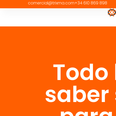
comercial@trixma.com
+34 610 869 898
Todo 
saber 