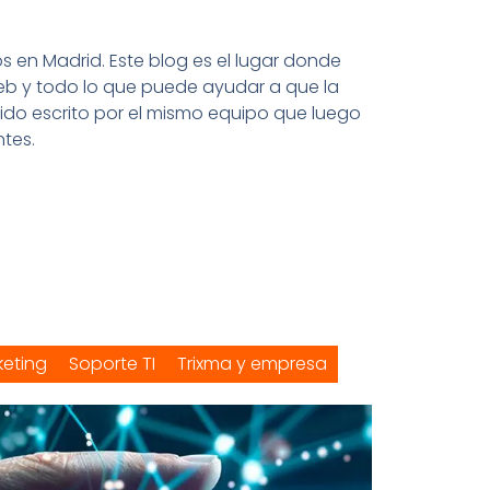
en Madrid. Este blog es el lugar donde
eb y todo lo que puede ayudar a que la
nido escrito por el mismo equipo que luego
tes.
keting
Soporte TI
Trixma y empresa