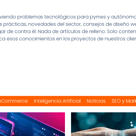
olviendo problemas tecnológicos para pymes y autónomos 
prácticas, novedades del sector, consejos de diseño w
ar de contra él. Nada de artículos de relleno. Solo conte
ica esos conocimientos en los proyectos de nuestros clien
eCommerce
Inteligencia Artificial
Noticias
SEO y Mar