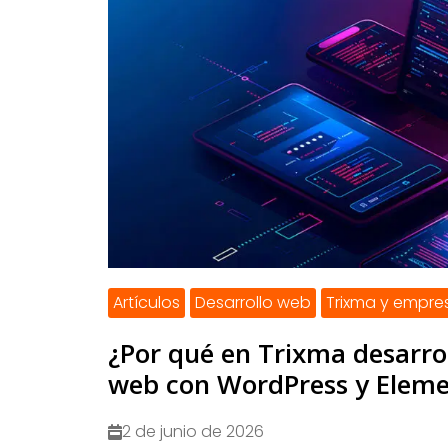
Artículos
Desarrollo web
Trixma y empre
¿Por qué en Trixma desarr
web con WordPress y Eleme
2 de junio de 2026