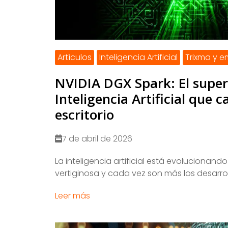
Artículos
Inteligencia Artificial
Trixma y 
NVIDIA DGX Spark: El supe
Inteligencia Artificial que c
escritorio
7 de abril de 2026
La inteligencia artificial está evolucionand
vertiginosa y cada vez son más los desarroll
Leer más