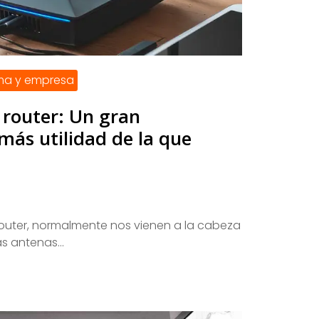
xma y empresa
 router: Un gran
más utilidad de la que
uter, normalmente nos vienen a la cabeza
s antenas...