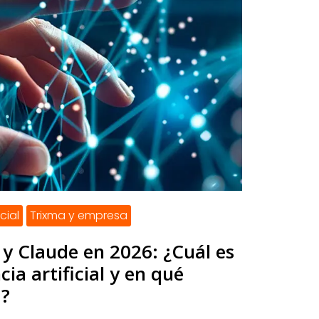
icial
Trixma y empresa
y Claude en 2026: ¿Cuál es
cia artificial y en qué
a?