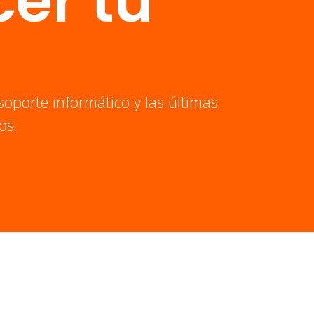
er tu
soporte informático y las últimas
os.