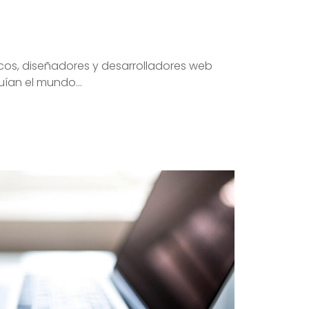
icos, diseñadores y desarrolladores web
ían el mundo...