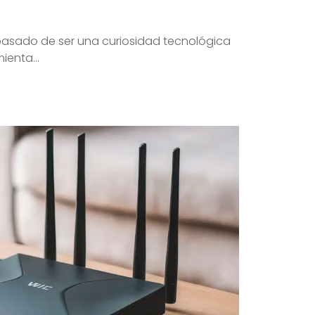
ha pasado de ser una curiosidad tecnológica
ienta...