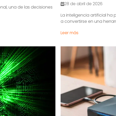
28 de abril de 2026
nal, una de las decisiones
La inteligencia artificial 
a convertirse en una herram
Leer más