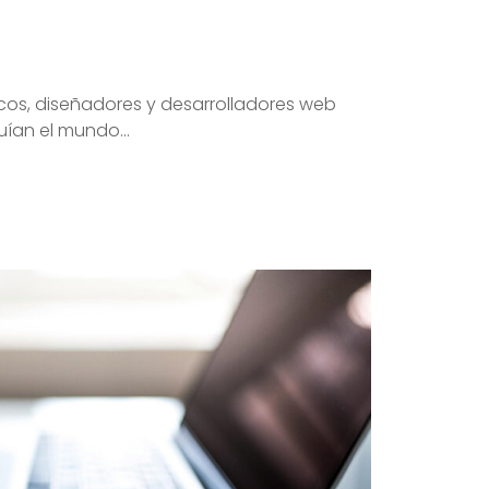
icos, diseñadores y desarrolladores web
ían el mundo...