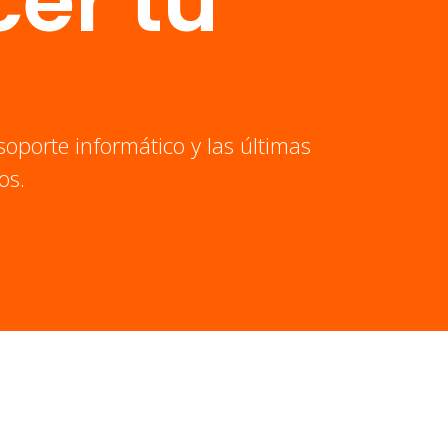
er tu
soporte informático y las últimas
os.