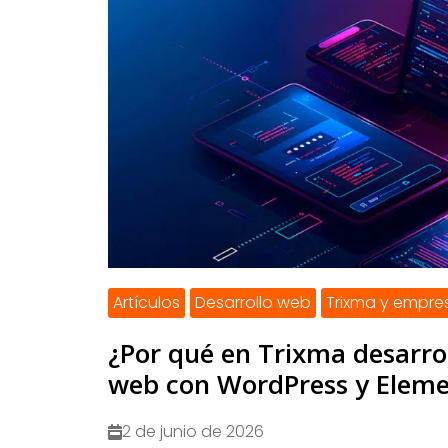
Artículos
Desarrollo web
Trixma y empre
¿Por qué en Trixma desarr
web con WordPress y Eleme
2 de junio de 2026