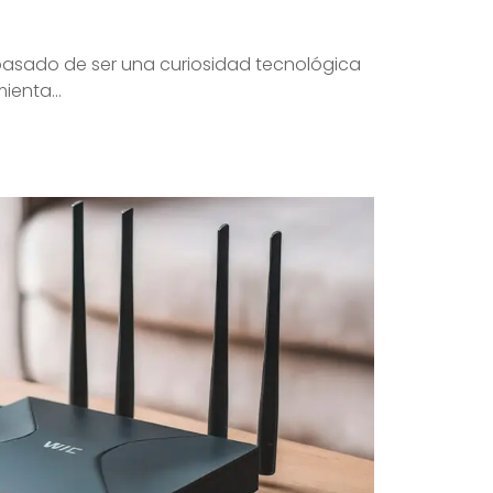
ha pasado de ser una curiosidad tecnológica
ienta...