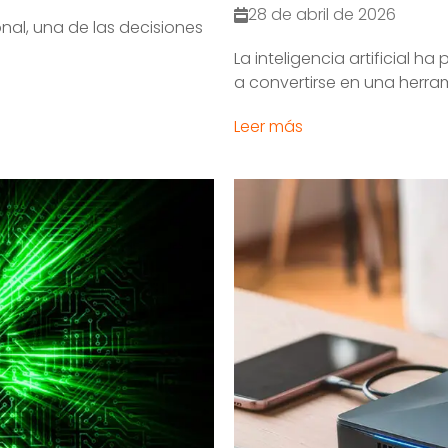
28 de abril de 2026
nal, una de las decisiones
La inteligencia artificial 
a convertirse en una herram
Leer más