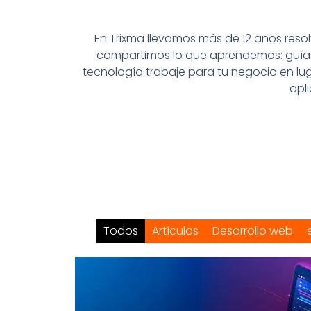
En Trixma llevamos más de 12 años res
compartimos lo que aprendemos: guías 
tecnología trabaje para tu negocio en lug
apl
Todos
Artículos
Desarrollo web