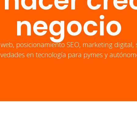
 hacer crec
negocio
 web, posicionamiento SEO, marketing digital, 
vedades en tecnología para pymes y autónom