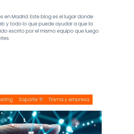
en Madrid. Este blog es el lugar donde
eb y todo lo que puede ayudar a que la
nido escrito por el mismo equipo que luego
tes.
keting
Soporte TI
Trixma y empresa