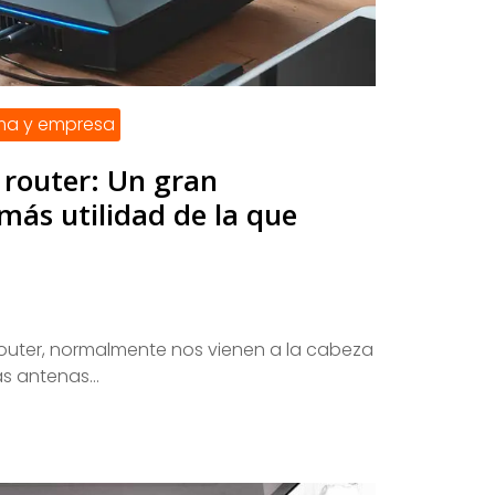
xma y empresa
 router: Un gran
más utilidad de la que
uter, normalmente nos vienen a la cabeza
s antenas...