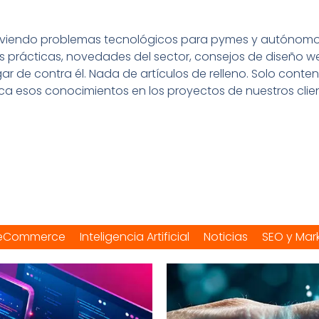
olviendo problemas tecnológicos para pymes y autónomos 
prácticas, novedades del sector, consejos de diseño w
ar de contra él. Nada de artículos de relleno. Solo conte
ica esos conocimientos en los proyectos de nuestros clien
eCommerce
Inteligencia Artificial
Noticias
SEO y Mar