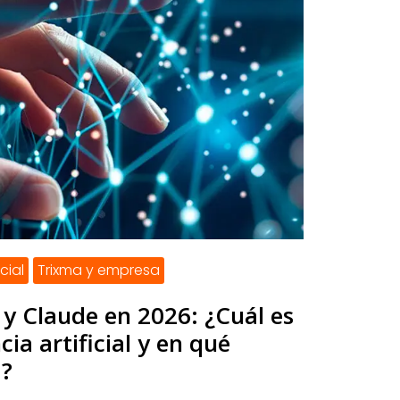
icial
Trixma y empresa
y Claude en 2026: ¿Cuál es
cia artificial y en qué
a?