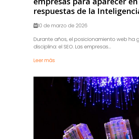
empresas para aparecer en 
respuestas de la Inteligencia
10 de marzo de 2026
​Durante años, el posicionamiento web ha g
disciplina: el SEO. Las empresas...
Leer más