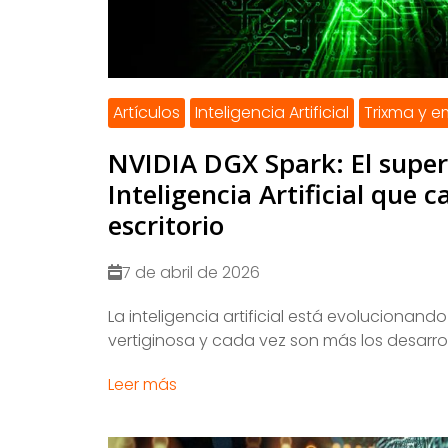
Artículos
Inteligencia Artificial
Trixma y 
NVIDIA DGX Spark: El supe
Inteligencia Artificial que c
escritorio
7 de abril de 2026
La inteligencia artificial está evolucionand
vertiginosa y cada vez son más los desarroll
Leer más