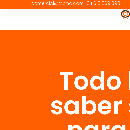
comercial@trixma.com
+34 610 869 898
Todo 
saber 