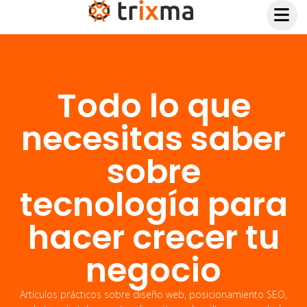
Todo lo que
necesitas saber
sobre
tecnología para
hacer crecer tu
negocio
Artículos prácticos sobre diseño web, posicionamiento SEO,