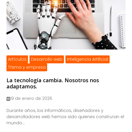
Artículos
Desarrollo web
Inteligencia Artificial
Trixma y empresa
La tecnología cambia. Nosotros nos
adaptamos.
19 de enero de 2026
​Durante años, los informáticos, diseñadores y
desarrolladores web hemos sido quienes construían el
mundo...