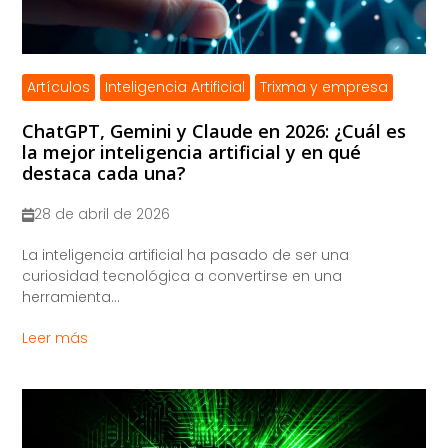
Artículos
Inteligencia Artificial
Trixma y empresa
ChatGPT, Gemini y Claude en 2026: ¿Cuál es
la mejor inteligencia artificial y en qué
destaca cada una?
28 de abril de 2026
La inteligencia artificial ha pasado de ser una
curiosidad tecnológica a convertirse en una
herramienta...
Leer más