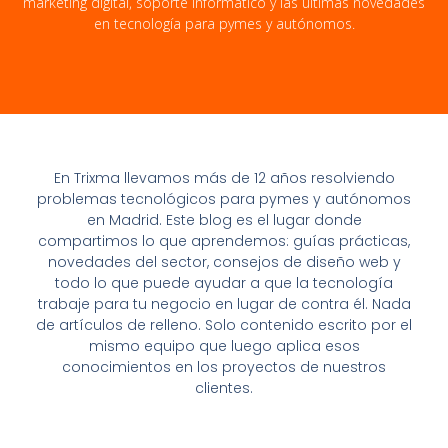
marketing digital, soporte informático y las últimas novedades
en tecnología para pymes y autónomos.
En Trixma llevamos más de 12 años resolviendo
problemas tecnológicos para pymes y autónomos
en Madrid. Este blog es el lugar donde
compartimos lo que aprendemos: guías prácticas,
novedades del sector, consejos de diseño web y
todo lo que puede ayudar a que la tecnología
trabaje para tu negocio en lugar de contra él. Nada
de artículos de relleno. Solo contenido escrito por el
mismo equipo que luego aplica esos
conocimientos en los proyectos de nuestros
clientes.