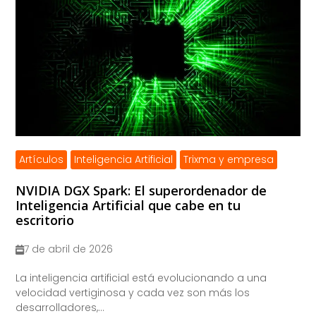
Artículos
Inteligencia Artificial
Trixma y empresa
NVIDIA DGX Spark: El superordenador de
Inteligencia Artificial que cabe en tu
escritorio
7 de abril de 2026
La inteligencia artificial está evolucionando a una
velocidad vertiginosa y cada vez son más los
desarrolladores,...