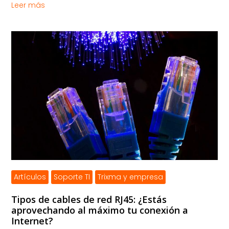
Leer más
Artículos
Soporte TI
Trixma y empresa
Tipos de cables de red RJ45: ¿Estás
aprovechando al máximo tu conexión a
Internet?