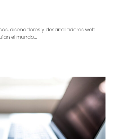
icos, diseñadores y desarrolladores web
ían el mundo...