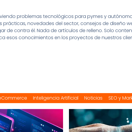
olviendo problemas tecnológicos para pymes y autónomos 
prácticas, novedades del sector, consejos de diseño w
ar de contra él. Nada de artículos de relleno. Solo conte
ica esos conocimientos en los proyectos de nuestros clien
eCommerce
Inteligencia Artificial
Noticias
SEO y Mar