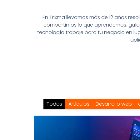
En Trixma llevamos más de 12 años res
compartimos lo que aprendemos: guías 
tecnología trabaje para tu negocio en lug
apl
Todos
Artículos
Desarrollo web