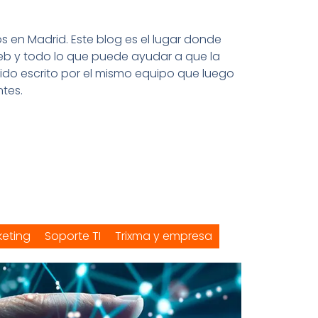
en Madrid. Este blog es el lugar donde
eb y todo lo que puede ayudar a que la
nido escrito por el mismo equipo que luego
tes.
keting
Soporte TI
Trixma y empresa