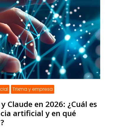
icial
Trixma y empresa
y Claude en 2026: ¿Cuál es
cia artificial y en qué
a?