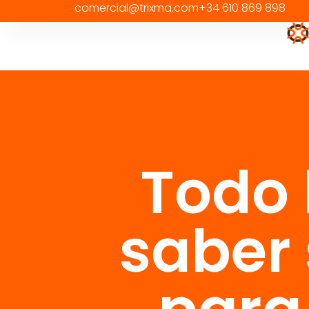
comercial@trixma.com
+34 610 869 898
Todo 
saber 