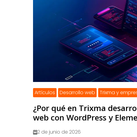
Artículos
Desarrollo web
Trixma y empre
¿Por qué en Trixma desarr
web con WordPress y Eleme
2 de junio de 2026