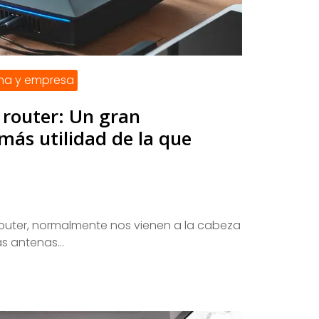
xma y empresa
 router: Un gran
más utilidad de la que
uter, normalmente nos vienen a la cabeza
s antenas...