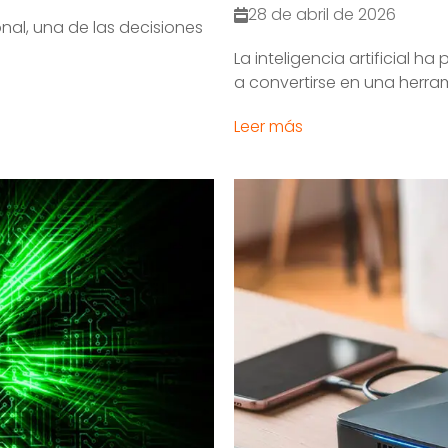
28 de abril de 2026
nal, una de las decisiones
La inteligencia artificial 
a convertirse en una herram
Leer más