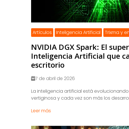
Artículos
Inteligencia Artificial
Trixma y 
NVIDIA DGX Spark: El supe
Inteligencia Artificial que c
escritorio
7 de abril de 2026
La inteligencia artificial está evolucionand
vertiginosa y cada vez son más los desarroll
Leer más