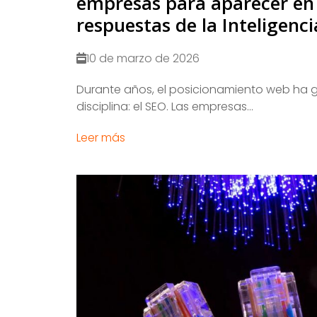
empresas para aparecer en 
respuestas de la Inteligencia
10 de marzo de 2026
​Durante años, el posicionamiento web ha g
disciplina: el SEO. Las empresas...
Leer más