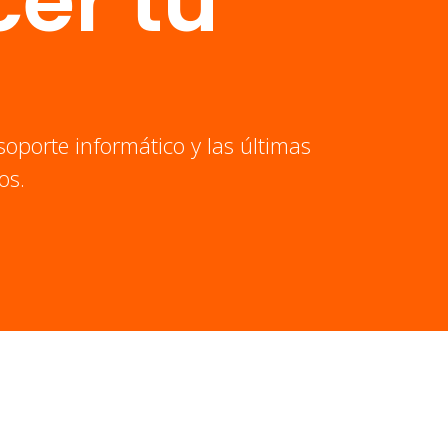
er tu
soporte informático y las últimas
os.