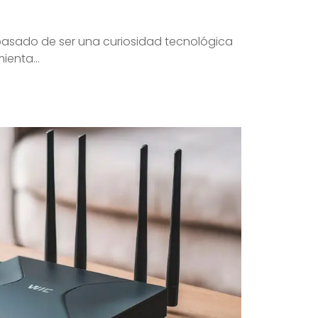
ha pasado de ser una curiosidad tecnológica
ienta...