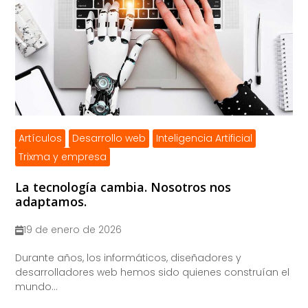
Artículos
Desarrollo web
Inteligencia Artificial
Trixma y empresa
La tecnología cambia. Nosotros nos
adaptamos.
19 de enero de 2026
​Durante años, los informáticos, diseñadores y
desarrolladores web hemos sido quienes construían el
mundo...