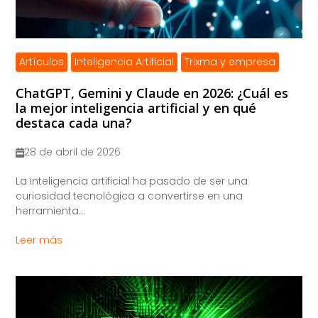
Artículos
Inteligencia Artificial
Trixma y empresa
ChatGPT, Gemini y Claude en 2026: ¿Cuál es
la mejor inteligencia artificial y en qué
destaca cada una?
28 de abril de 2026
La inteligencia artificial ha pasado de ser una
curiosidad tecnológica a convertirse en una
herramienta...
Leer más