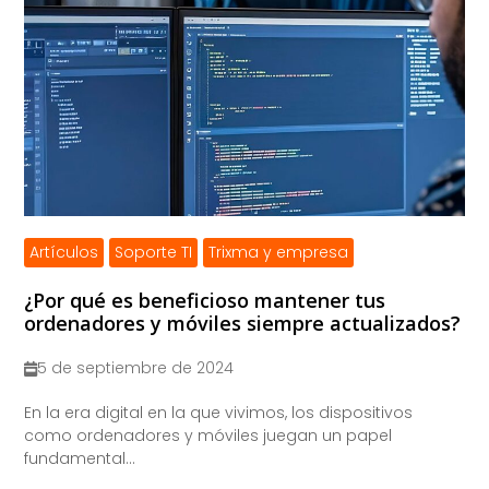
Artículos
Soporte TI
Trixma y empresa
¿Por qué es beneficioso mantener tus
ordenadores y móviles siempre actualizados?
5 de septiembre de 2024
​En la era digital en la que vivimos, los dispositivos
como ordenadores y móviles juegan un papel
fundamental...