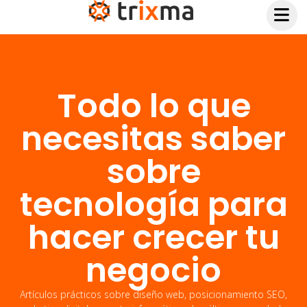
Todo lo que
necesitas saber
sobre
tecnología para
hacer crecer tu
negocio
Artículos prácticos sobre diseño web, posicionamiento SEO,