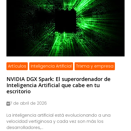
Artículos
Inteligencia Artificial
Trixma y empresa
NVIDIA DGX Spark: El superordenador de
Inteligencia Artificial que cabe en tu
escritorio
7 de abril de 2026
La inteligencia artificial está evolucionando a una
velocidad vertiginosa y cada vez son más los
desarrolladores,...