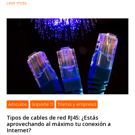
Leer más
Artículos
Soporte TI
Trixma y empresa
Tipos de cables de red RJ45: ¿Estás
aprovechando al máximo tu conexión a
Internet?