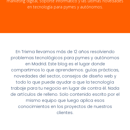
marketing digital, soporte informático y las últimas novedades
en tecnología para pymes y autónomos.
En Trixma llevamos más de 12 años resolviendo
problemas tecnológicos para pymes y autónomos
en Madrid. Este blog es el lugar donde
compartimos lo que aprendemos: guías prácticas,
novedades del sector, consejos de diseño web y
todo lo que puede ayudar a que la tecnología
trabaje para tu negocio en lugar de contra él. Nada
de artículos de relleno. Solo contenido escrito por el
mismo equipo que luego aplica esos
conocimientos en los proyectos de nuestros
clientes.