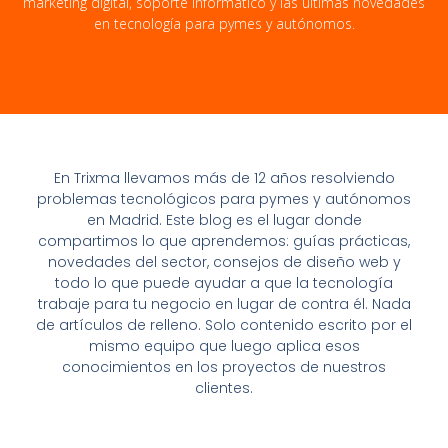
marketing digital, soporte informático y las últimas novedades
en tecnología para pymes y autónomos.
En Trixma llevamos más de 12 años resolviendo
problemas tecnológicos para pymes y autónomos
en Madrid. Este blog es el lugar donde
compartimos lo que aprendemos: guías prácticas,
novedades del sector, consejos de diseño web y
todo lo que puede ayudar a que la tecnología
trabaje para tu negocio en lugar de contra él. Nada
de artículos de relleno. Solo contenido escrito por el
mismo equipo que luego aplica esos
conocimientos en los proyectos de nuestros
clientes.