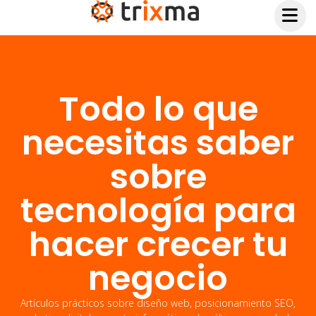
Todo lo que
necesitas saber
sobre
tecnología para
hacer crecer tu
negocio
Artículos prácticos sobre diseño web, posicionamiento SEO,