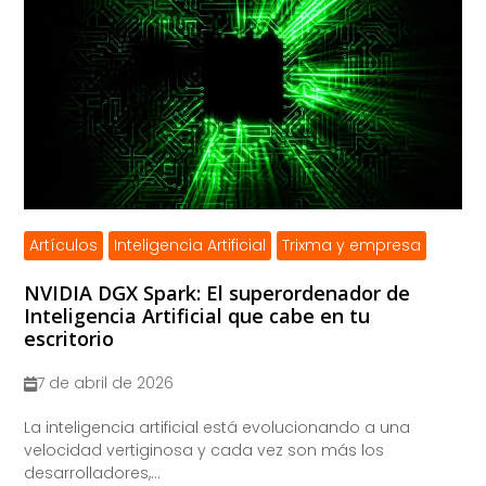
Artículos
Inteligencia Artificial
Trixma y empresa
NVIDIA DGX Spark: El superordenador de
Inteligencia Artificial que cabe en tu
escritorio
7 de abril de 2026
La inteligencia artificial está evolucionando a una
velocidad vertiginosa y cada vez son más los
desarrolladores,...