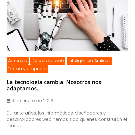
Artículos
Desarrollo web
Inteligencia Artificial
Trixma y empresa
La tecnología cambia. Nosotros nos
adaptamos.
19 de enero de 2026
​Durante años, los informáticos, diseñadores y
desarrolladores web hemos sido quienes construían el
mundo...