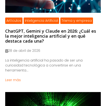
Artículos
Inteligencia Artificial
Trixma y empresa
ChatGPT, Gemini y Claude en 2026: ¿Cuál es
la mejor inteligencia artificial y en qué
destaca cada una?
28 de abril de 2026
La inteligencia artificial ha pasado de ser una
curiosidad tecnológica a convertirse en una
herramienta...
Leer más