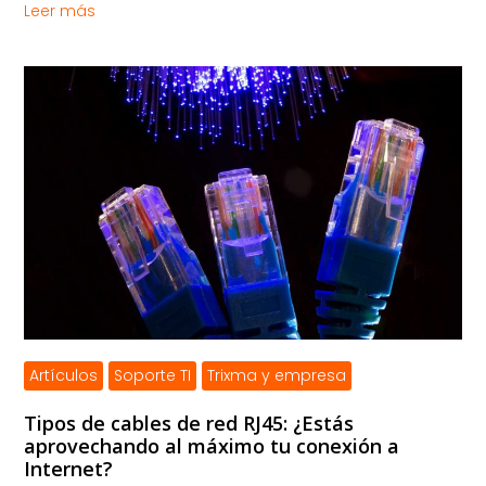
Leer más
Artículos
Soporte TI
Trixma y empresa
Tipos de cables de red RJ45: ¿Estás
aprovechando al máximo tu conexión a
Internet?