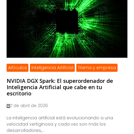
Artículos
Inteligencia Artificial
Trixma y empresa
NVIDIA DGX Spark: El superordenador de
Inteligencia Artificial que cabe en tu
escritorio
7 de abril de 2026
La inteligencia artificial está evolucionando a una
velocidad vertiginosa y cada vez son más los
desarrolladores,...