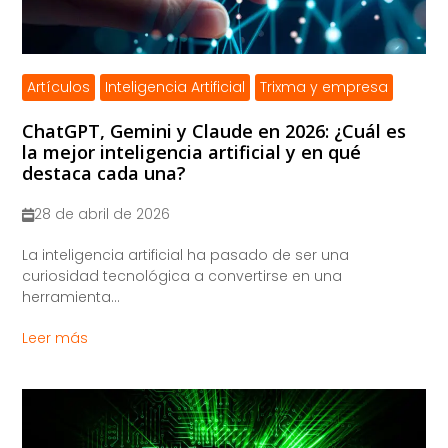
Artículos
Inteligencia Artificial
Trixma y empresa
ChatGPT, Gemini y Claude en 2026: ¿Cuál es
la mejor inteligencia artificial y en qué
destaca cada una?
28 de abril de 2026
La inteligencia artificial ha pasado de ser una
curiosidad tecnológica a convertirse en una
herramienta...
Leer más