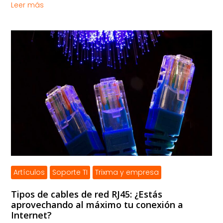
Leer más
Artículos
Soporte TI
Trixma y empresa
Tipos de cables de red RJ45: ¿Estás
aprovechando al máximo tu conexión a
Internet?