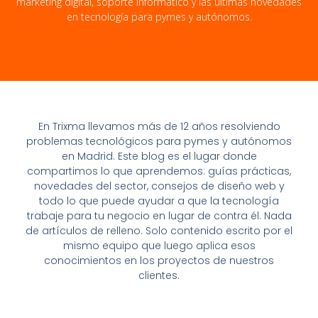
marketing digital, soporte informático y las últimas novedades
en tecnología para pymes y autónomos.
En Trixma llevamos más de 12 años resolviendo
problemas tecnológicos para pymes y autónomos
en Madrid. Este blog es el lugar donde
compartimos lo que aprendemos: guías prácticas,
novedades del sector, consejos de diseño web y
todo lo que puede ayudar a que la tecnología
trabaje para tu negocio en lugar de contra él. Nada
de artículos de relleno. Solo contenido escrito por el
mismo equipo que luego aplica esos
conocimientos en los proyectos de nuestros
clientes.