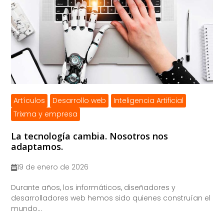
Artículos
Desarrollo web
Inteligencia Artificial
Trixma y empresa
La tecnología cambia. Nosotros nos
adaptamos.
19 de enero de 2026
​Durante años, los informáticos, diseñadores y
desarrolladores web hemos sido quienes construían el
mundo...