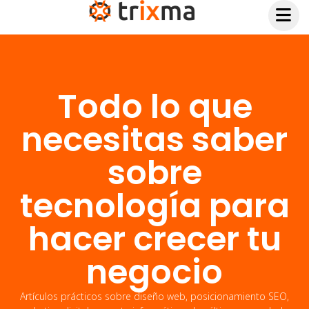
Todo lo que
necesitas saber
sobre
tecnología para
hacer crecer tu
negocio
Artículos prácticos sobre diseño web, posicionamiento SEO,