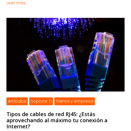
Leer más
Artículos
Soporte TI
Trixma y empresa
Tipos de cables de red RJ45: ¿Estás
aprovechando al máximo tu conexión a
Internet?