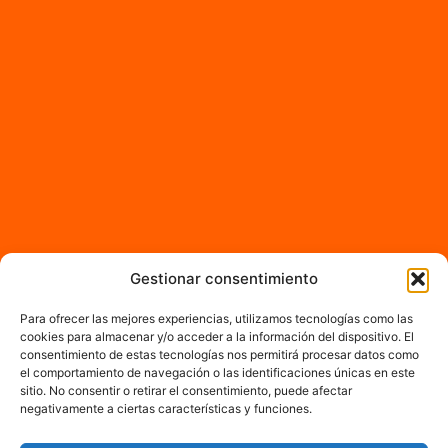
Gestionar consentimiento
Para ofrecer las mejores experiencias, utilizamos tecnologías como las
cookies para almacenar y/o acceder a la información del dispositivo. El
consentimiento de estas tecnologías nos permitirá procesar datos como
el comportamiento de navegación o las identificaciones únicas en este
sitio. No consentir o retirar el consentimiento, puede afectar
negativamente a ciertas características y funciones.