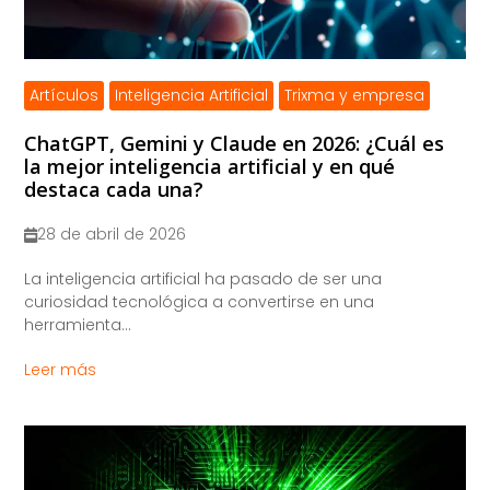
Artículos
Inteligencia Artificial
Trixma y empresa
ChatGPT, Gemini y Claude en 2026: ¿Cuál es
la mejor inteligencia artificial y en qué
destaca cada una?
28 de abril de 2026
La inteligencia artificial ha pasado de ser una
curiosidad tecnológica a convertirse en una
herramienta...
Leer más