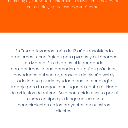
marketing digital, soporte informático y las últimas novedades
en tecnología para pymes y autónomos.
En Trixma llevamos más de 12 años resolviendo
problemas tecnológicos para pymes y autónomos
en Madrid. Este blog es el lugar donde
compartimos lo que aprendemos: guías prácticas,
novedades del sector, consejos de diseño web y
todo lo que puede ayudar a que la tecnología
trabaje para tu negocio en lugar de contra él. Nada
de artículos de relleno. Solo contenido escrito por el
mismo equipo que luego aplica esos
conocimientos en los proyectos de nuestros
clientes.