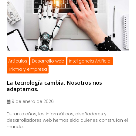
Artículos
Desarrollo web
Inteligencia Artificial
Trixma y empresa
La tecnología cambia. Nosotros nos
adaptamos.
19 de enero de 2026
​Durante años, los informáticos, diseñadores y
desarrolladores web hemos sido quienes construían el
mundo...