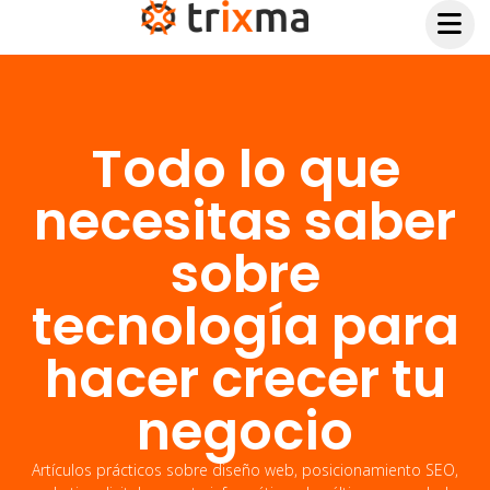
Todo lo que
necesitas saber
sobre
tecnología para
hacer crecer tu
negocio
Artículos prácticos sobre diseño web, posicionamiento SEO,