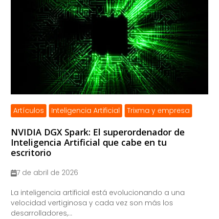
Artículos
Inteligencia Artificial
Trixma y empresa
NVIDIA DGX Spark: El superordenador de
Inteligencia Artificial que cabe en tu
escritorio
7 de abril de 2026
La inteligencia artificial está evolucionando a una
velocidad vertiginosa y cada vez son más los
desarrolladores,...